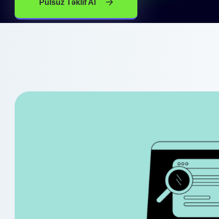
Pulsuz Təklif Al