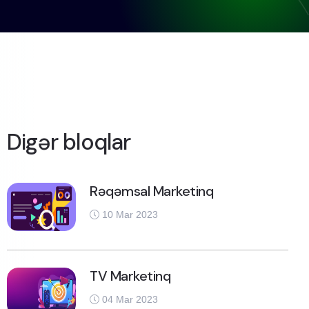
Digər bloqlar
Rəqəmsal Marketinq
10 Mar 2023
TV Marketinq
04 Mar 2023