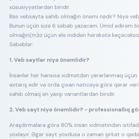
xüsusiyyətlərdən biridir.
Bəs vebsayta sahib olmağın önəmi nədir? Niyə ve
Bunun üçün sizə 6 səbəb yazacam. Ümid edirəm bu
olmağın(m)ız üçün elə indidən hərəkətə keçəcəks
Səbəblər:
1. Veb saytlar niyə önəmlidir?
İnsanlar hər hansısa xidmətdən yararlanmaq üçün 
axtarış edir və orda çıxan nəticəyə görə qərar ver
sahib olmaq ən yaxşı variantlardan biridir.
2. Veb sayt niyə önəmlidir? - professionallıq gös
Araşdırmalara görə 80% insan xidmətindən istifadə
yoxlayır. Əgər sayt yoxdusa o zaman şirkət o qədər