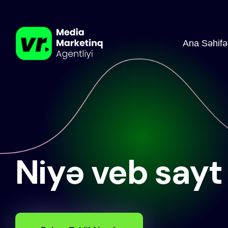
Ana Səhifə
Niyə veb sayt