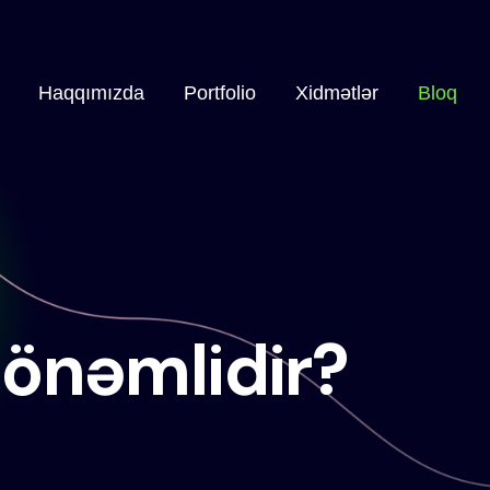
Haqqımızda
Portfolio
Xidmətlər
Bloq
 önəmlidir?